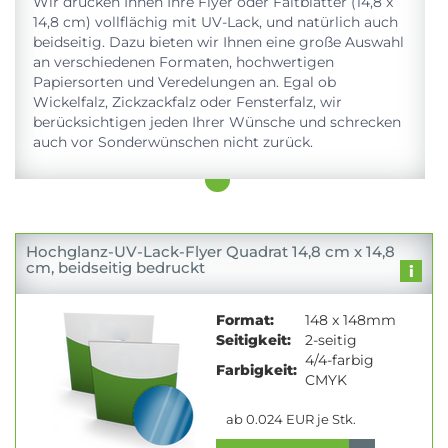
Wir drucken Ihnen Ihre Flyer oder Faltblätter (14,8 x
14,8 cm) vollflächig mit UV-Lack, und natürlich auch
beidseitig. Dazu bieten wir Ihnen eine große Auswahl
an verschiedenen Formaten, hochwertigen
Papiersorten und Veredelungen an. Egal ob
Wickelfalz, Zickzackfalz oder Fensterfalz, wir
berücksichtigen jeden Ihrer Wünsche und schrecken
auch vor Sonderwünschen nicht zurück.
Hochglanz-UV-Lack-Flyer Quadrat 14,8 cm x 14,8
cm, beidseitig bedruckt
Format:
148 x 148mm
Seitigkeit:
2-seitig
4/4-farbig
Farbigkeit:
CMYK
ab 0.024 EUR je Stk.