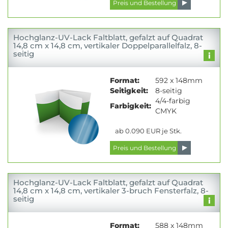
Hochglanz-UV-Lack Faltblatt, gefalzt auf Quadrat
14,8 cm x 14,8 cm, vertikaler Doppelparallelfalz, 8-
seitig
Format:
592 x 148mm
Seitigkeit:
8-seitig
4/4-farbig
Farbigkeit:
CMYK
ab 0.090 EUR je Stk.
Hochglanz-UV-Lack Faltblatt, gefalzt auf Quadrat
14,8 cm x 14,8 cm, vertikaler 3-bruch Fensterfalz, 8-
seitig
Format:
588 x 148mm