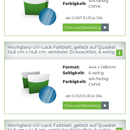
4/4-farbig
Farbigkeit:
CMYK
ab 0.067 EUR je Stk.
Hochglanz-UV-Lack Faltblatt, gefalzt auf Quadrat
14,8 cm x 14,8 cm, vertikaler Zickzackfalz, 6-seitig
Format:
444 x 148mm
Seitigkeit:
6-seitig
4/4-farbig
Farbigkeit:
CMYK
ab 0.053 EUR je Stk.
Hochglanz-UV-Lack Faltblatt, gefalzt auf Quadrat
14,8 cm x 14,8 cm, vertikaler Wickelfalz, 8-seitig