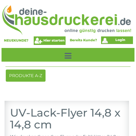
Login
Bereits Kunde?
Hier starten
NEUEKUNDE?
Toggle
PRODUKTE A-Z
navigation
UV-Lack-Flyer 14,8 x
14,8 cm