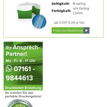
Seitigkeit:
8-seitig
4/4-farbig
Farbigkeit:
CMYK
ab 0.097 EUR je Stk.