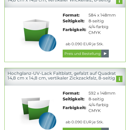
Format:
584 x 148mm
Seitigkeit:
8-seitig
4/4-farbig
Farbigkeit:
CMYK
ab 0.090 EUR je Stk.
Hochglanz-UV-Lack Faltblatt, gefalzt auf Quadrat
14,8 cm x 14,8 cm, vertikaler Zickzackfalz, 8-seitig
Format:
592 x 148mm
Seitigkeit:
8-seitig
4/4-farbig
Farbigkeit:
CMYK
ab 0.090 EUR je Stk.