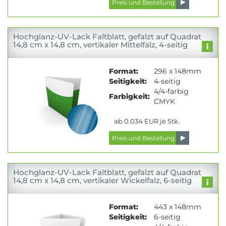
Hochglanz-UV-Lack Faltblatt, gefalzt auf Quadrat
14,8 cm x 14,8 cm, vertikaler Mittelfalz, 4-seitig
Format:
296 x 148mm
Seitigkeit:
4-seitig
4/4-farbig
Farbigkeit:
CMYK
ab 0.034 EUR je Stk.
Hochglanz-UV-Lack Faltblatt, gefalzt auf Quadrat
14,8 cm x 14,8 cm, vertikaler Wickelfalz, 6-seitig
Format:
443 x 148mm
Seitigkeit:
6-seitig