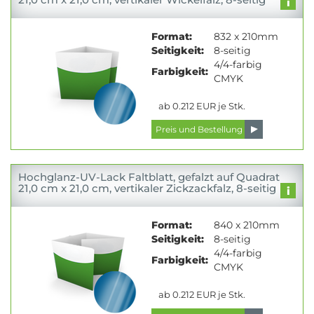
Format:
832 x 210mm
Seitigkeit:
8-seitig
4/4-farbig
Farbigkeit:
CMYK
ab 0.212 EUR je Stk.
Hochglanz-UV-Lack Faltblatt, gefalzt auf Quadrat
21,0 cm x 21,0 cm, vertikaler Zickzackfalz, 8-seitig
Format:
840 x 210mm
Seitigkeit:
8-seitig
4/4-farbig
Farbigkeit:
CMYK
ab 0.212 EUR je Stk.