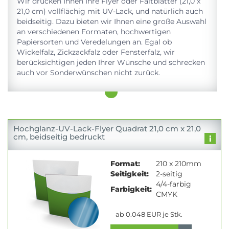
Wir drucken Ihnen Ihre Flyer oder Faltblätter (21,0 x
21,0 cm) vollflächig mit UV-Lack, und natürlich auch
beidseitig. Dazu bieten wir Ihnen eine große Auswahl
an verschiedenen Formaten, hochwertigen
Papiersorten und Veredelungen an. Egal ob
Wickelfalz, Zickzackfalz oder Fensterfalz, wir
berücksichtigen jeden Ihrer Wünsche und schrecken
auch vor Sonderwünschen nicht zurück.
Hochglanz-UV-Lack-Flyer Quadrat 21,0 cm x 21,0
cm, beidseitig bedruckt
Format:
210 x 210mm
Seitigkeit:
2-seitig
4/4-farbig
Farbigkeit:
CMYK
ab 0.048 EUR je Stk.