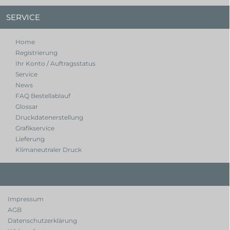
SERVICE
Home
Registrierung
Ihr Konto / Auftragsstatus
Service
News
FAQ Bestellablauf
Glossar
Druckdatenerstellung
Grafikservice
Lieferung
Klimaneutraler Druck
Impressum
AGB
Datenschutzerklärung