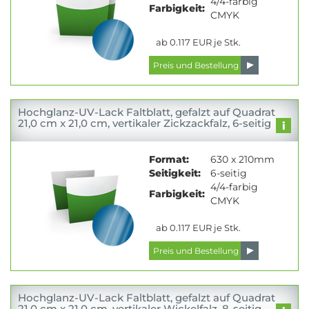
4/4-farbig
Farbigkeit:
CMYK
ab 0.117 EUR je Stk.
Hochglanz-UV-Lack Faltblatt, gefalzt auf Quadrat
21,0 cm x 21,0 cm, vertikaler Zickzackfalz, 6-seitig
Format:
630 x 210mm
Seitigkeit:
6-seitig
4/4-farbig
Farbigkeit:
CMYK
ab 0.117 EUR je Stk.
Hochglanz-UV-Lack Faltblatt, gefalzt auf Quadrat
21,0 cm x 21,0 cm, vertikaler Wickelfalz, 8-seitig