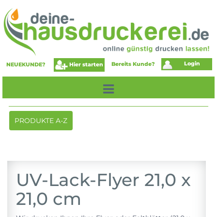
Login
Bereits Kunde?
Hier starten
NEUEKUNDE?
Toggle
PRODUKTE A-Z
navigation
UV-Lack-Flyer 21,0 x
21,0 cm