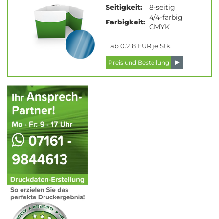
Seitigkeit:
8-seitig
4/4-farbig
Farbigkeit:
CMYK
ab 0.218 EUR je Stk.