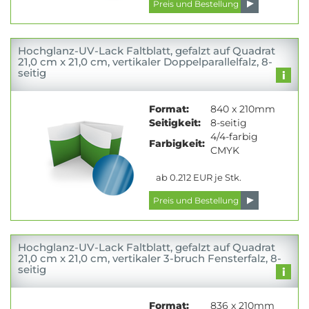
Hochglanz-UV-Lack Faltblatt, gefalzt auf Quadrat
21,0 cm x 21,0 cm, vertikaler Doppelparallelfalz, 8-
seitig
Format:
840 x 210mm
Seitigkeit:
8-seitig
4/4-farbig
Farbigkeit:
CMYK
ab 0.212 EUR je Stk.
Hochglanz-UV-Lack Faltblatt, gefalzt auf Quadrat
21,0 cm x 21,0 cm, vertikaler 3-bruch Fensterfalz, 8-
seitig
Format:
836 x 210mm