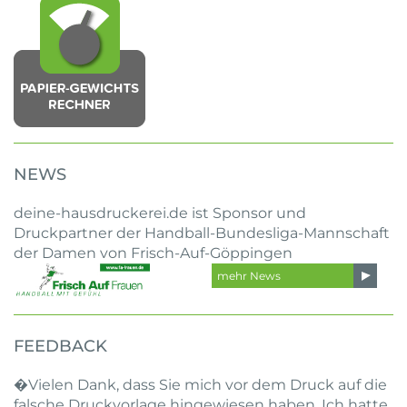
NEWS
deine-hausdruckerei.de ist Sponsor und
Druckpartner der Handball-Bundesliga-Mannschaft
der Damen von Frisch-Auf-Göppingen
mehr News
FEEDBACK
�Vielen Dank, dass Sie mich vor dem Druck auf die
falsche Druckvorlage hingewiesen haben. Ich hatte