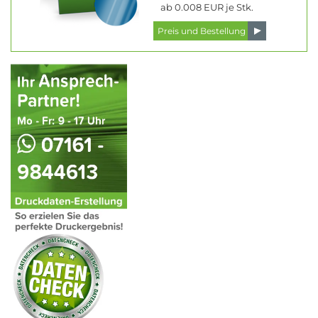
ab 0.008 EUR je Stk.