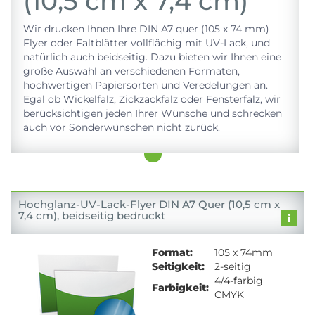
(10,5 cm x 7,4 cm)
Wir drucken Ihnen Ihre DIN A7 quer (105 x 74 mm)
Flyer oder Faltblätter vollflächig mit UV-Lack, und
natürlich auch beidseitig. Dazu bieten wir Ihnen eine
große Auswahl an verschiedenen Formaten,
hochwertigen Papiersorten und Veredelungen an.
Egal ob Wickelfalz, Zickzackfalz oder Fensterfalz, wir
berücksichtigen jeden Ihrer Wünsche und schrecken
auch vor Sonderwünschen nicht zurück.
Hochglanz-UV-Lack-Flyer DIN A7 Quer (10,5 cm x
7,4 cm), beidseitig bedruckt
Format:
105 x 74mm
Seitigkeit:
2-seitig
4/4-farbig
Farbigkeit:
CMYK