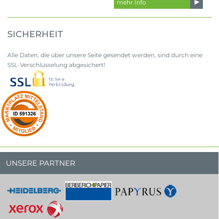
mehr Info
SICHERHEIT
Alle Daten, die über unsere Seite gesendet werden, sind durch eine
SSL-Verschlüsselung abgesichert!
UNSERE PARTNER