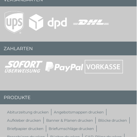
ZAHLARTEN
PRODUKTE
Abiturzeitung drucken
Angebotsmappen drucken
Aufkleber drucken
Banner & Planen drucken
Blöcke drucken
Briefpapier drucken
Briefumschläge drucken
Broschüren drucken
Bücher drucken
CAD-Pläne drucken