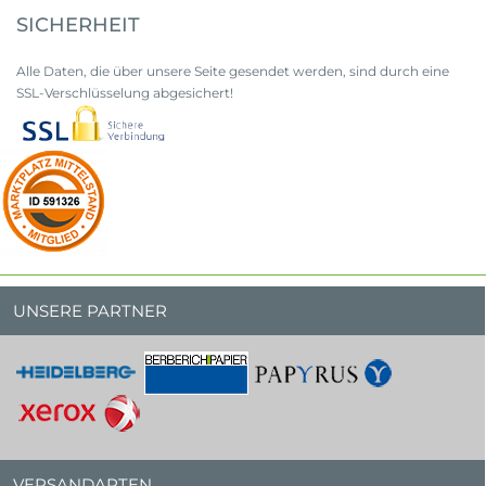
SICHERHEIT
Alle Daten, die über unsere Seite gesendet werden, sind durch eine
SSL-Verschlüsselung abgesichert!
UNSERE PARTNER
VERSANDARTEN