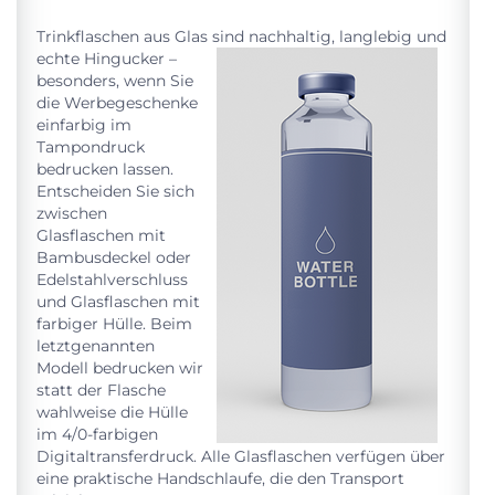
Trinkflaschen aus Glas sind nachhaltig, langlebig u
nd
echte Hingucker –
besonders, wenn Sie
die Werbegeschenke
einfarbig im
Tampondruck
bedrucken lassen.
Entscheiden Sie sich
zwischen
Glasflaschen mit
Bambusdeckel oder
Edelstahlverschluss
und Glasflaschen mit
farbiger Hülle. Beim
letztgenannten
Modell bedrucken wir
statt der Flasche
wahlweise die Hülle
im 4/0-farbigen
Digitaltransferdruck. Alle Glasflaschen verfügen über
eine praktische Handschlaufe, die den Transport