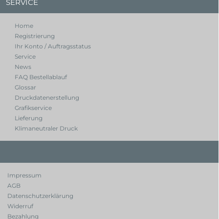
SERVICE
Home
Registrierung
Ihr Konto / Auftragsstatus
Service
News
FAQ Bestellablauf
Glossar
Druckdatenerstellung
Grafikservice
Lieferung
Klimaneutraler Druck
Impressum
AGB
Datenschutzerklärung
Widerruf
Bezahlung