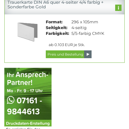
Trauerkarte DIN A6 quer 4-seiter 4/4 farbig +
Sonderfarbe Gold
Format:
296 x 105mm
Seitigkeit:
4-seitig
Farbigkeit:
5/5-farbig CMYK
ab 0.103 EUR je Stk.