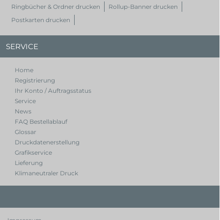
Ringbücher & Ordner drucken
Rollup-Banner drucken
Postkarten drucken
SERVICE
Home
Registrierung
Ihr Konto / Auftragsstatus
Service
News
FAQ Bestellablauf
Glossar
Druckdatenerstellung
Grafikservice
Lieferung
Klimaneutraler Druck