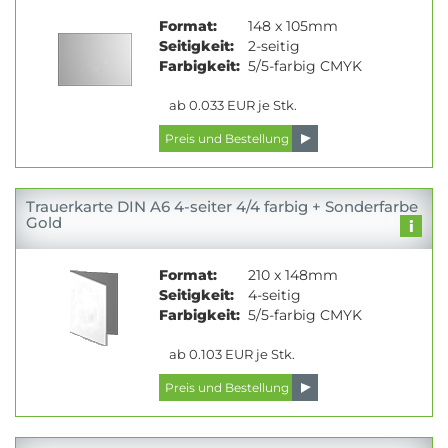
Format:
148 x 105mm
Seitigkeit:
2-seitig
Farbigkeit:
5/5-farbig CMYK
ab 0.033 EUR je Stk.
Trauerkarte DIN A6 4-seiter 4/4 farbig + Sonderfarbe
Gold
Format:
210 x 148mm
Seitigkeit:
4-seitig
Farbigkeit:
5/5-farbig CMYK
ab 0.103 EUR je Stk.