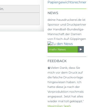
in.
NEWS
deine-hausdruckerei.de ist
Sponsor und Druckpartner
der Handball-Bundesliga-
Mannschaft der Damen
von Frisch-Auf-Göppingen
mehr News
FEEDBACK
�Vielen Dank, dass Sie
mich vor dem Druck auf
die falsche Druckvorlage
hingewiesen haben. Ich
hatte diese ja nach der
Vorproduktion nochmals
angepasst. Jetzt hat alles
wieder mal toll geklappt."
Maximilian Speh