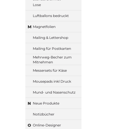
Lose
Luftballons bedruckt
M
Magnetfolien
Mailing & Lettershop
Mailing für Postkarten
Mehrweg-Becher zum
Mitnehmen
Messersets für Käse
Mousepads inkl Druck
Mund- und Nasenschutz
N
Neue Produkte
Notizbücher
O
Online-Designer