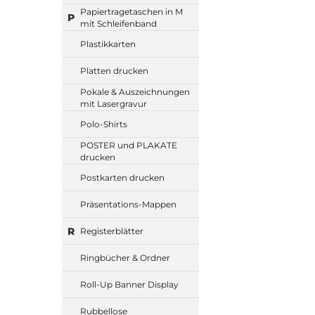
Papiertragetaschen in M
P
mit Schleifenband
Plastikkarten
Platten drucken
Pokale & Auszeichnungen
mit Lasergravur
Polo-Shirts
POSTER und PLAKATE
drucken
Postkarten drucken
Präsentations-Mappen
R
Registerblätter
Ringbücher & Ordner
Roll-Up Banner Display
Rubbellose