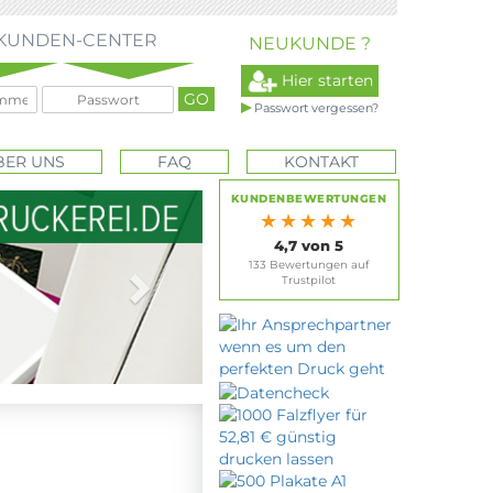
KUNDEN-CENTER
NEUKUNDE ?
Hier starten
Passwort vergessen?
BER UNS
FAQ
KONTAKT
Next
KUNDENBEWERTUNGEN
★★★★★
4,7 von 5
133 Bewertungen auf
Trustpilot