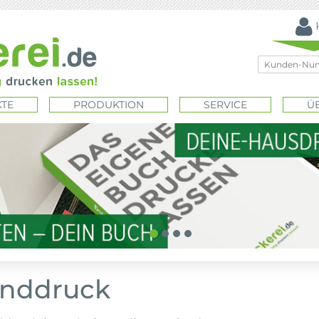
TE
PRODUKTION
SERVICE
Ü
nddruck