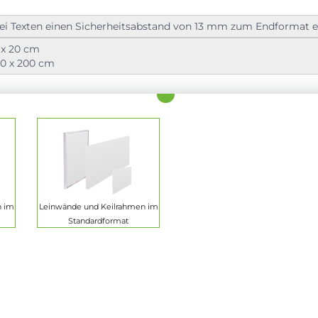
 bei Texten einen Sicherheitsabstand von 13 mm zum Endformat e
 x 20 cm
0 x 200 cm
n im
Leinwände und Keilrahmen im
Standardformat