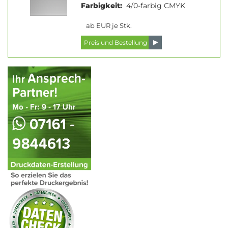
Farbigkeit:
4/0-farbig CMYK
ab EUR je Stk.