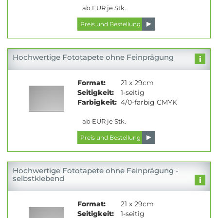
ab EUR je Stk.
Hochwertige Fototapete ohne Feinprägung
Format:
21 x 29cm
Seitigkeit:
1-seitig
Farbigkeit:
4/0-farbig CMYK
ab EUR je Stk.
Hochwertige Fototapete ohne Feinprägung -
selbstklebend
Format:
21 x 29cm
Seitigkeit:
1-seitig