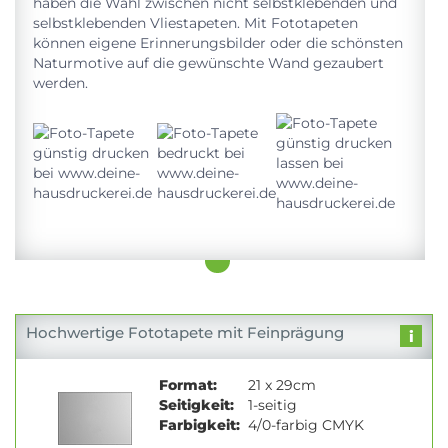
haben die Wahl zwischen nicht selbstklebenden und
selbstklebenden Vliestapeten. Mit Fototapeten
können eigene Erinnerungsbilder oder die schönsten
Naturmotive auf die gewünschte Wand gezaubert
werden.
Hochwertige Fototapete mit Feinprägung
Format:
21 x 29cm
Seitigkeit:
1-seitig
Farbigkeit:
4/0-farbig CMYK