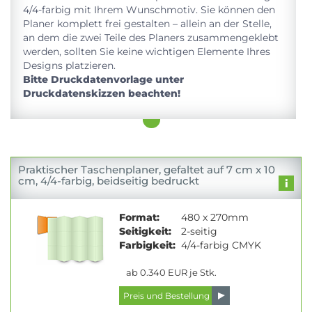
4/4-farbig mit Ihrem Wunschmotiv. Sie können den
Planer komplett frei gestalten – allein an der Stelle,
an dem die zwei Teile des Planers zusammengeklebt
werden, sollten Sie keine wichtigen Elemente Ihres
Designs platzieren.
Bitte Druckdatenvorlage unter
Druckdatenskizzen beachten!
Praktischer Taschenplaner, gefaltet auf 7 cm x 10
cm, 4/4-farbig, beidseitig bedruckt
Format:
480 x 270mm
Seitigkeit:
2-seitig
Farbigkeit:
4/4-farbig CMYK
ab 0.340 EUR je Stk.