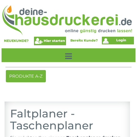
Login
Bereits Kunde?
Hier starten
NEUEKUNDE?
Toggle
PRODUKTE A-Z
navigation
Faltplaner -
Taschenplaner