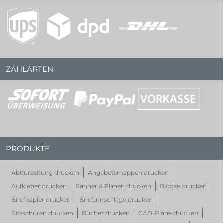
ZAHLARTEN
PRODUKTE
Abiturzeitung drucken
Angebotsmappen drucken
Aufkleber drucken
Banner & Planen drucken
Blöcke drucken
Briefpapier drucken
Briefumschläge drucken
Broschüren drucken
Bücher drucken
CAD-Pläne drucken