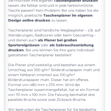
Sie möchten Ihre eigenen
Taschenplaner drucken
lassen, die faltbar sind und in jede herkömmliche
Tasche passen? Kein Problem! Bei uns haben Sie die
möglich, praktische
Taschenplaner im eigenen
Design online drucken
zu lassen.
Taschenplaner sind handliche Wegbegleiter – z.B. auf
Wanderungen, Radtouren oder beim Geocashing –
und dienen auch
als Planer bei großen
Sportereignissen
oder
als Gebrauchsanleitung
drucken
. Bei uns können Sie Ihre ganz individuell
gestalteten Taschenplaner bestellen!
Die Planer sind zweiteilig und bestehen aus einem
Umschlag aus 300 g/m² Bilderdruckpapier matt und
einem faltbaren Innenteil aus 100 g/m²
Bilderdruckpapier matt. Dieser hat ein offenes
Format von 480 mm x 270 mm. Wird der
Taschenplaner zusammengefaltet, hat er ein Format
von 70 mm x 100 mm. Die Falzung beinhaltet drei
parallele Brüche sowie zwei Zickzack-Brüche.
Wir bedrucken die Taschenplaner für Sie beidseitig