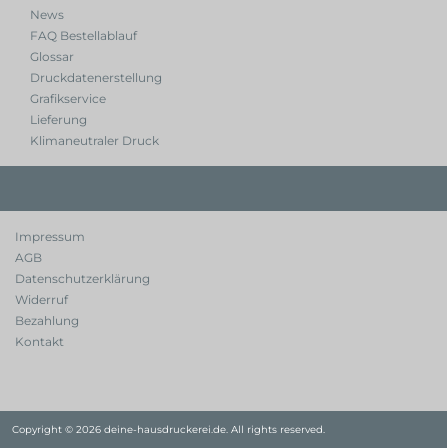
News
FAQ Bestellablauf
Glossar
Druckdatenerstellung
Grafikservice
Lieferung
Klimaneutraler Druck
Impressum
AGB
Datenschutzerklärung
Widerruf
Bezahlung
Kontakt
Copyright © 2026 deine-hausdruckerei.de. All rights reserved.