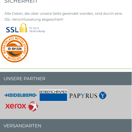
SICHERHEIT
Alle Daten, die über unsere Seite gesendet werden, sind durch eine
SSL-Verschlüsselung abgesichert!
UNSERE PARTNER
VERSANDARTEN