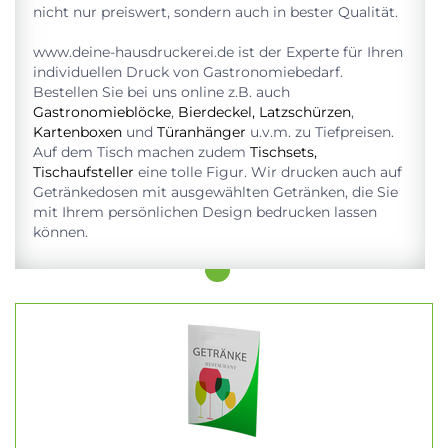
nicht nur preiswert, sondern auch in bester Qualität.
www.deine-hausdruckerei.de ist der Experte für Ihren
individuellen Druck von Gastronomiebedarf.
Bestellen Sie bei uns online z.B. auch
Gastronomieblöcke
,
Bierdeckel
,
Latzschürzen
,
Kartenboxen
und
Türanhänger
u.v.m. zu Tiefpreisen.
Auf dem Tisch machen zudem
Tischsets
,
Tischaufsteller
eine tolle Figur. Wir drucken auch auf
Getränkedosen mit ausgewählten Getränken, die Sie
mit Ihrem persönlichen Design bedrucken lassen
können.