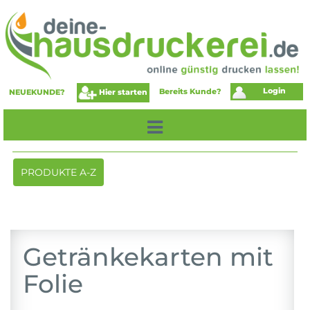
Login
Bereits Kunde?
Hier starten
NEUEKUNDE?
Toggle
PRODUKTE A-Z
navigation
Getränkekarten mit
Folie