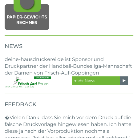
NEWS
deine-hausdruckerei.de ist Sponsor und
Druckpartner der Handball-Bundesliga-Mannschaft
der Damen von Frisch-Auf-Göppingen
mehr News
FEEDBACK
�Vielen Dank, dass Sie mich vor dem Druck auf die
falsche Druckvorlage hingewiesen haben. Ich hatte
diese ja nach der Vorproduktion nochmals
angepasst. Jetzt hat alles wieder mal toll geklappt."