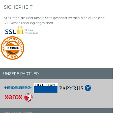
SICHERHEIT
Alle Daten, die über unsere Seite gesendet werden, sind durch eine
SSL-Verschlüsselung abgesichert!
UNSERE PARTNER