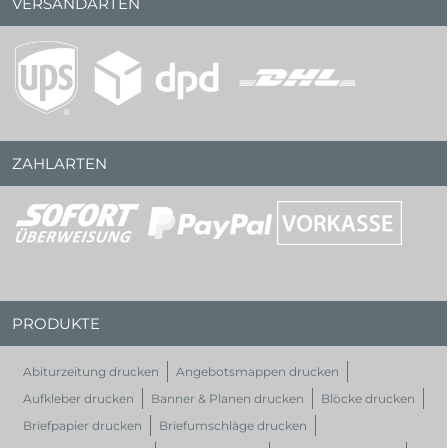
VERSANDARTEN
ZAHLARTEN
PRODUKTE
Abiturzeitung drucken
Angebotsmappen drucken
Aufkleber drucken
Banner & Planen drucken
Blöcke drucken
Briefpapier drucken
Briefumschläge drucken