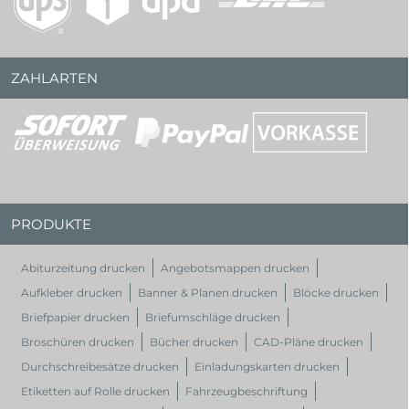
ZAHLARTEN
PRODUKTE
Abiturzeitung drucken
Angebotsmappen drucken
Aufkleber drucken
Banner & Planen drucken
Blöcke drucken
Briefpapier drucken
Briefumschläge drucken
Broschüren drucken
Bücher drucken
CAD-Pläne drucken
Durchschreibesätze drucken
Einladungskarten drucken
Etiketten auf Rolle drucken
Fahrzeugbeschriftung