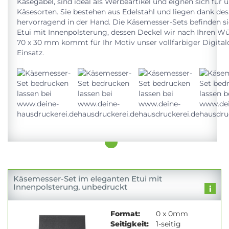
Käsegabel, sind ideal als Werbeartikel und eignen sich für u
Käsesorten. Sie bestehen aus Edelstahl und liegen dank de
hervorragend in der Hand. Die Käsemesser-Sets befinden s
Etui mit Innenpolsterung, dessen Deckel wir nach Ihren W
70 x 30 mm kommt für Ihr Motiv unser vollfarbiger Digital
Einsatz.
Käsemesser-Set im eleganten Etui mit
Innenpolsterung, unbedruckt
Format:
0 x 0mm
Seitigkeit:
1-seitig