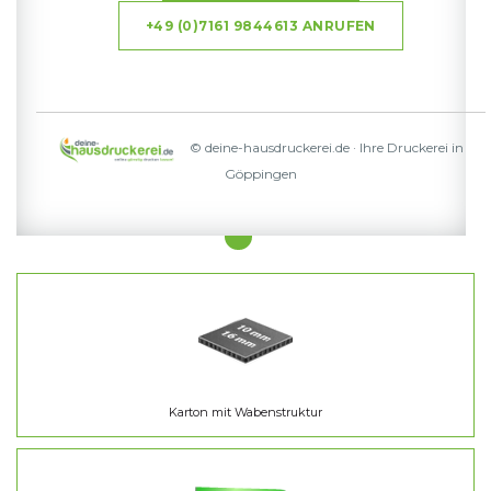
+49 (0)7161 9844613 ANRUFEN
© deine-hausdruckerei.de · Ihre Druckerei in
Göppingen
Karton mit Wabenstruktur