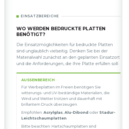
EINSATZBEREICHE
WO WERDEN BEDRUCKTE PLATTEN
BENÖTIGT?
Die Einsatzmöglichkeiten für bedruckte Platten
sind unglaublich vielseitig. Denken Sie bei der
Materialwahl zunächst an den geplanten Einsatzort
und die Anforderungen, die Ihre Platte erfüllen soll:
AUSSENBEREICH
Für Werbeplatten im Freien benötigen Sie
witterungs- und UV-beständige Materialien, die
Wind und Wetter trotzen und dauerhaft mit
brillantem Druck überzeugen.
Empfohlen:
Acrylglas
,
Alu-Dibond
oder
Stadur-
Leichtschaumplatten
.
Bitte beachten: Hartschaumplatten sind