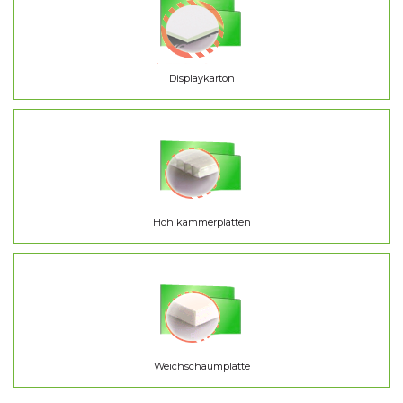
Displaykarton
Hohlkammerplatten
Weichschaumplatte