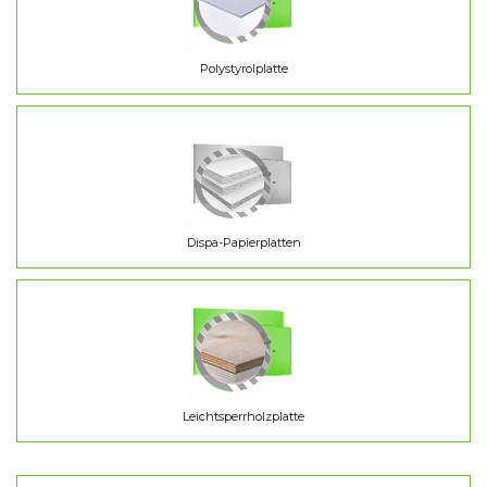
Polystyrolplatte
Dispa-Papierplatten
Leichtsperrholzplatte