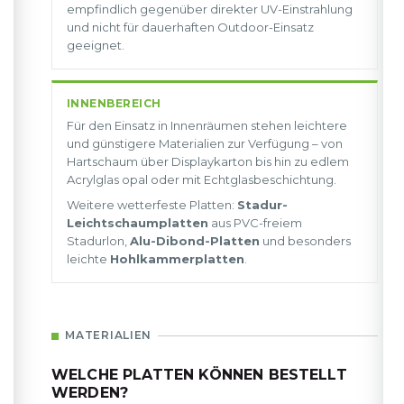
empfindlich gegenüber direkter UV-Einstrahlung
und nicht für dauerhaften Outdoor-Einsatz
geeignet.
INNENBEREICH
Für den Einsatz in Innenräumen stehen leichtere
und günstigere Materialien zur Verfügung – von
Hartschaum über Displaykarton bis hin zu edlem
Acrylglas opal oder mit Echtglasbeschichtung.
Weitere wetterfeste Platten:
Stadur-
Leichtschaumplatten
aus PVC-freiem
Stadurlon,
Alu-Dibond-Platten
und besonders
leichte
Hohlkammerplatten
.
MATERIALIEN
WELCHE PLATTEN KÖNNEN BESTELLT
WERDEN?