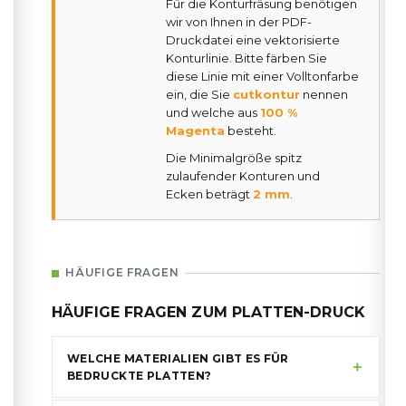
Für die Konturfräsung benötigen
wir von Ihnen in der PDF-
Druckdatei eine vektorisierte
Konturlinie. Bitte färben Sie
diese Linie mit einer Volltonfarbe
ein, die Sie
cutkontur
nennen
und welche aus
100 %
Magenta
besteht.
Die Minimalgröße spitz
zulaufender Konturen und
Ecken beträgt
2 mm
.
HÄUFIGE FRAGEN
HÄUFIGE FRAGEN ZUM PLATTEN-DRUCK
WELCHE MATERIALIEN GIBT ES FÜR
BEDRUCKTE PLATTEN?