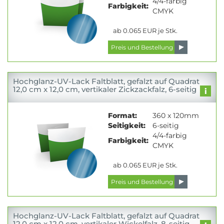
4/4-farbig
Farbigkeit:
CMYK
ab 0.065 EUR je Stk.
Hochglanz-UV-Lack Faltblatt, gefalzt auf Quadrat
12,0 cm x 12,0 cm, vertikaler Zickzackfalz, 6-seitig
Format:
360 x 120mm
Seitigkeit:
6-seitig
4/4-farbig
Farbigkeit:
CMYK
ab 0.065 EUR je Stk.
Hochglanz-UV-Lack Faltblatt, gefalzt auf Quadrat
12,0 cm x 12,0 cm, vertikaler Wickelfalz, 8-seitig