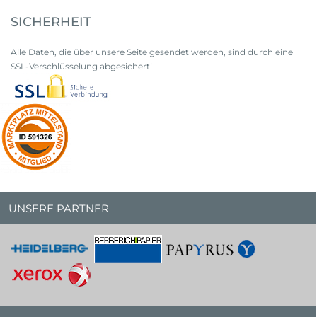
SICHERHEIT
Alle Daten, die über unsere Seite gesendet werden, sind durch eine
SSL-Verschlüsselung abgesichert!
UNSERE PARTNER