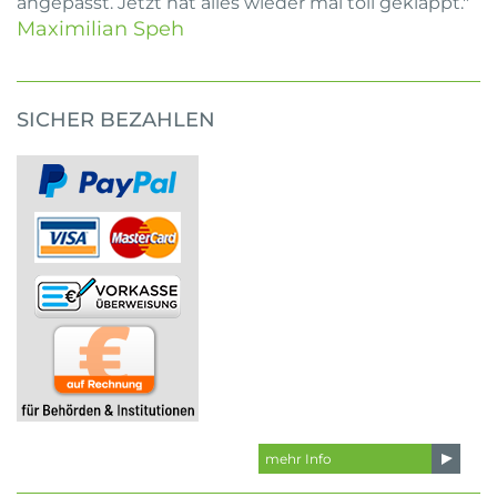
angepasst. Jetzt hat alles wieder mal toll geklappt."
Maximilian Speh
SICHER BEZAHLEN
mehr Info