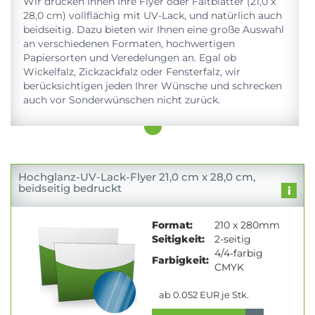
Wir drucken Ihnen Ihre Flyer oder Faltblätter (21,0 x
28,0 cm) vollflächig mit UV-Lack, und natürlich auch
beidseitig. Dazu bieten wir Ihnen eine große Auswahl
an verschiedenen Formaten, hochwertigen
Papiersorten und Veredelungen an. Egal ob
Wickelfalz, Zickzackfalz oder Fensterfalz, wir
berücksichtigen jeden Ihrer Wünsche und schrecken
auch vor Sonderwünschen nicht zurück.
Hochglanz-UV-Lack-Flyer 21,0 cm x 28,0 cm,
beidseitig bedruckt
Format:
210 x 280mm
Seitigkeit:
2-seitig
4/4-farbig
Farbigkeit:
CMYK
ab 0.052 EUR je Stk.