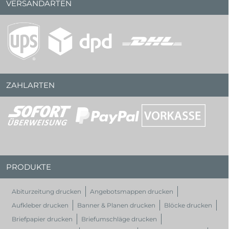
VERSANDARTEN
ZAHLARTEN
PRODUKTE
Abiturzeitung drucken
Angebotsmappen drucken
Aufkleber drucken
Banner & Planen drucken
Blöcke drucken
Briefpapier drucken
Briefumschläge drucken