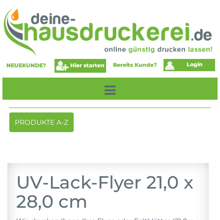
Login
Bereits Kunde?
Hier starten
NEUEKUNDE?
Toggle
PRODUKTE A-Z
navigation
UV-Lack-Flyer 21,0 x
28,0 cm