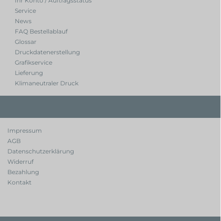
Ihr Konto / Auftragsstatus
Service
News
FAQ Bestellablauf
Glossar
Druckdatenerstellung
Grafikservice
Lieferung
Klimaneutraler Druck
Impressum
AGB
Datenschutzerklärung
Widerruf
Bezahlung
Kontakt