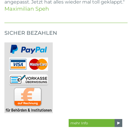
angepasst. Jetzt hat alles wieder mal toll geklappt."
Maximilian Speh
SICHER BEZAHLEN
mehr Info