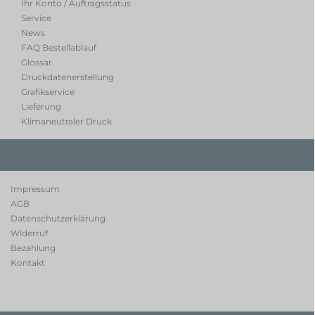
Ihr Konto / Auftragsstatus
Service
News
FAQ Bestellablauf
Glossar
Druckdatenerstellung
Grafikservice
Lieferung
Klimaneutraler Druck
Impressum
AGB
Datenschutzerklärung
Widerruf
Bezahlung
Kontakt