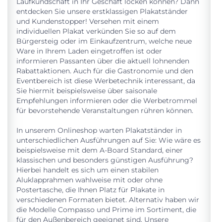
Laufkundschaft in Ihr Geschäft locken können? Dann
entdecken Sie unsere erstklassigen Plakatständer
und Kundenstopper! Versehen mit einem
individuellen Plakat verkünden Sie so auf dem
Bürgersteig oder im Einkaufzentrum, welche neue
Ware in Ihrem Laden eingetroffen ist oder
informieren Passanten über die aktuell lohnenden
Rabattaktionen. Auch für die Gastronomie und den
Eventbereich ist diese Werbetechnik interessant, da
Sie hiermit beispielsweise über saisonale
Empfehlungen informieren oder die Werbetrommel
für bevorstehende Veranstaltungen rühren können.
In unserem Onlineshop warten Plakatständer in
unterschiedlichen Ausführungen auf Sie: Wie wäre es
beispielsweise mit dem A-Board Standard, einer
klassischen und besonders günstigen Ausführung?
Hierbei handelt es sich um einen stabilen
Aluklapprahmen wahlweise mit oder ohne
Postertasche, die Ihnen Platz für Plakate in
verschiedenen Formaten bietet. Alternativ haben wir
die Modelle Compasso und Prime im Sortiment, die
für den Außenbereich geeignet sind. Unsere