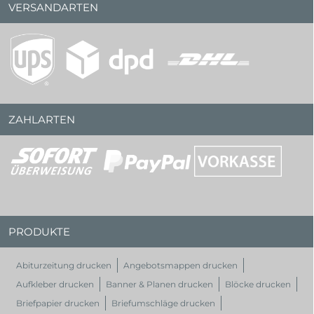
VERSANDARTEN
ZAHLARTEN
PRODUKTE
Abiturzeitung drucken
Angebotsmappen drucken
Aufkleber drucken
Banner & Planen drucken
Blöcke drucken
Briefpapier drucken
Briefumschläge drucken