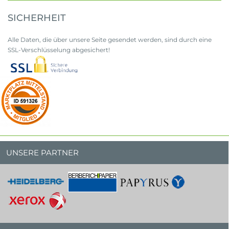
SICHERHEIT
Alle Daten, die über unsere Seite gesendet werden, sind durch eine
SSL-Verschlüsselung abgesichert!
UNSERE PARTNER