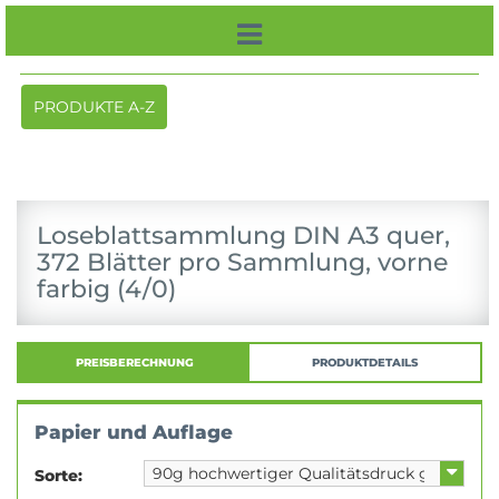
Toggle
PRODUKTE A-Z
navigation
Loseblattsammlung DIN A3 quer,
372 Blätter pro Sammlung, vorne
farbig (4/0)
PREISBERECHNUNG
PRODUKTDETAILS
Papier und Auflage
Sorte: