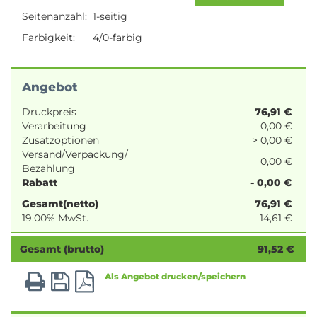
Seitenanzahl:
1-seitig
Farbigkeit:
4/0-farbig
Angebot
Druckpreis
76,91
€
Verarbeitung
0,00 €
Zusatzoptionen
> 0,00 €
Versand/Verpackung/
0,00 €
Bezahlung
Rabatt
- 0,00 €
Gesamt(netto)
76,91
€
19.00% MwSt.
14,61
€
Gesamt (brutto)
91,52
€
Als Angebot drucken/speichern