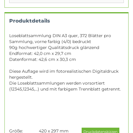
Produktdetails
Loseblattsammlung DIN A3 quer, 372 Blätter pro
Sammlung, vorne farbig (4/0) bedruckt
90g hochwertiger Qualitätsdruck glänzend
Endformat: 42,0 cm x 29,7 cm
Datenformat: 42,6 cm x 30,3 cm
Diese Auflage wird im fotorealistischen Digitaldruck
hergestellt.
Die Loseblattsammlungen werden vorsortiert
(12345,12345,...) und mit farbigem Trennblatt getrennt.
Größe:
420 x 297 mm