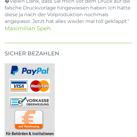
�Vielen Dank, dass Sie mich vor dem Druck auf die
falsche Druckvorlage hingewiesen haben. Ich hatte
diese ja nach der Vorproduktion nochmals
angepasst. Jetzt hat alles wieder mal toll geklappt."
Maximilian Speh
SICHER BEZAHLEN