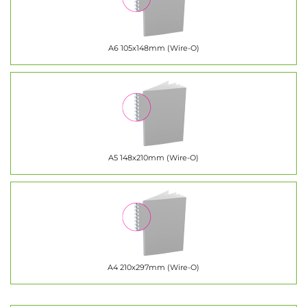
A6 105x148mm (Wire-O)
A5 148x210mm (Wire-O)
A4 210x297mm (Wire-O)