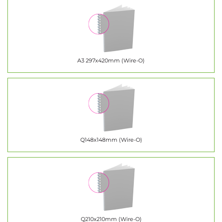
A3 297x420mm (Wire-O)
Q148x148mm (Wire-O)
Q210x210mm (Wire-O)