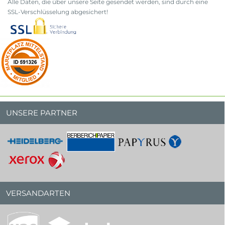
Alle Daten, die über unsere Seite gesendet werden, sind durch eine
SSL-Verschlüsselung abgesichert!
UNSERE PARTNER
VERSANDARTEN