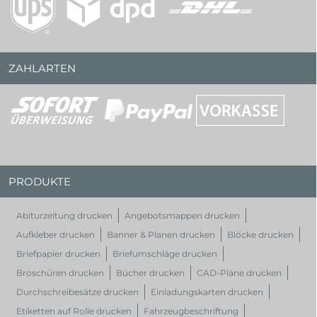
ZAHLARTEN
PRODUKTE
Abiturzeitung drucken
Angebotsmappen drucken
Aufkleber drucken
Banner & Planen drucken
Blöcke drucken
Briefpapier drucken
Briefumschläge drucken
Broschüren drucken
Bücher drucken
CAD-Pläne drucken
Durchschreibesätze drucken
Einladungskarten drucken
Etiketten auf Rolle drucken
Fahrzeugbeschriftung