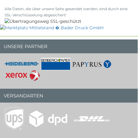
Alle Daten, die über unsere Seite gesendet werden, sind durch eine
SSL-Verschlüsselung abgesichert!
UNSERE PARTNER
VERSANDARTEN