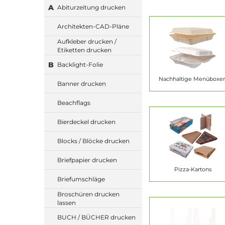
A
Abiturzeitung drucken
Architekten-CAD-Pläne
Aufkleber drucken /
Etiketten drucken
B
Backlight-Folie
Nachhaltige Menüboxe
Banner drucken
Beachflags
Bierdeckel drucken
Blocks / Blöcke drucken
Briefpapier drucken
Pizza-Kartons
Briefumschläge
Broschüren drucken
lassen
BUCH / BÜCHER drucken