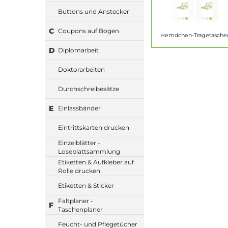
Buttons und Anstecker
C
Coupons auf Bogen
Hemdchen-Tragetasche
D
Diplomarbeit
Doktorarbeiten
Durchschreibesätze
E
Einlassbänder
Eintrittskarten drucken
Einzelblätter -
Loseblattsammlung
Etiketten & Aufkleber auf
Rolle drucken
Etiketten & Sticker
Faltplaner -
F
Taschenplaner
Feucht- und Pflegetücher