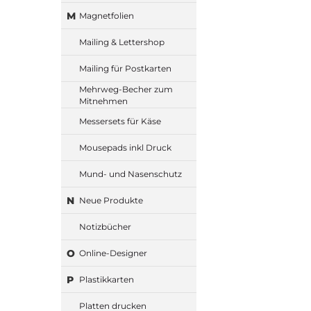
M
Magnetfolien
Mailing & Lettershop
Mailing für Postkarten
Mehrweg-Becher zum
Mitnehmen
Messersets für Käse
Mousepads inkl Druck
Mund- und Nasenschutz
N
Neue Produkte
Notizbücher
O
Online-Designer
P
Plastikkarten
Platten drucken