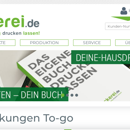
TE
PRODUKTION
SERVICE
Ü
kungen To-go