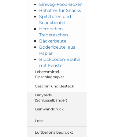
Einweg-Food-Boxen
Behälter für Snacks
Spitztüten und
Snackbeutel
Hemdchen-
Tragetaschen
Bäckerbeutel
Bodenbeutel aus
Papier
Blockboden-Beutel
mit Fenster
Lebensmittel-
Einschlagpapier
Geschirr und Besteck
Lanyards
(Schlüsselbänder)
Leinwanddruck
Lose
Luftballons bedruckt