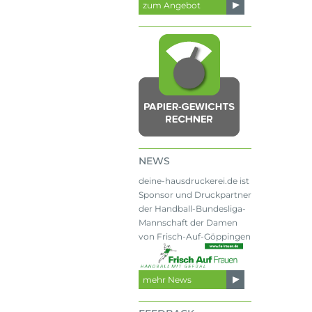
zum Angebot
NEWS
deine-hausdruckerei.de ist
Sponsor und Druckpartner
der Handball-Bundesliga-
Mannschaft der Damen
von Frisch-Auf-Göppingen
mehr News