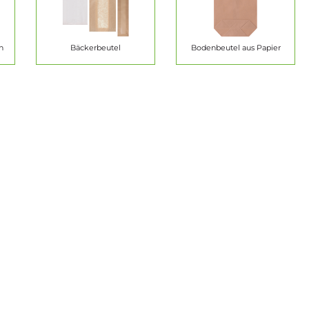
n
Bäckerbeutel
Bodenbeutel aus Papier