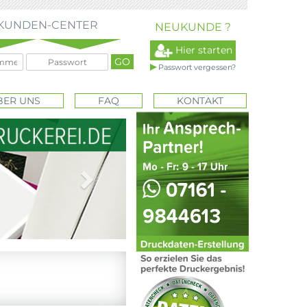
KUNDEN-CENTER
NEUKUNDE ?
Hier starten
Passwort vergessen?
BER UNS
FAQ
KONTAKT
Next