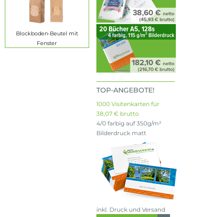
Blockboden-Beutel mit
Fenster
TOP-ANGEBOTE!
1000 Visitenkarten für
38,07 € brutto
4/0 farbig auf 350g/m²
Bilderdruck matt
inkl. Druck und Versand